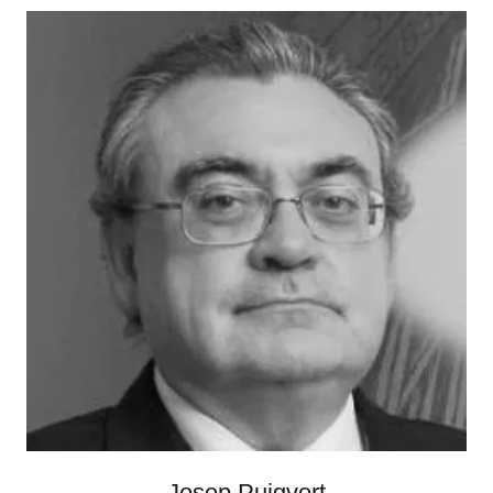
Josep Puigvert